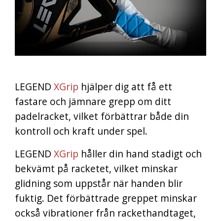
LEGEND
XGrip
hjälper dig att få ett
fastare och jämnare grepp om ditt
padelracket, vilket förbättrar både din
kontroll och kraft under spel.
LEGEND
XGrip
håller din hand stadigt och
bekvämt på racketet, vilket minskar
glidning som uppstår när handen blir
fuktig. Det förbättrade greppet minskar
också vibrationer från rackethandtaget,