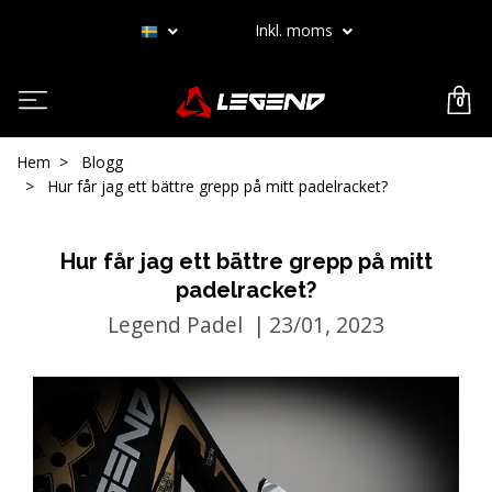
Inkl. moms
0
Hem
Blogg
Hur får jag ett bättre grepp på mitt padelracket?
Hur får jag ett bättre grepp på mitt
padelracket?
Legend Padel
|
23/01, 2023