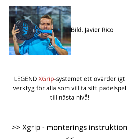
Bild. Javier Rico
LEGEND
XGrip
-systemet ett ovärderligt
verktyg för alla som vill ta sitt padelspel
till nästa nivå!
>> Xgrip - monterings instruktion
<<